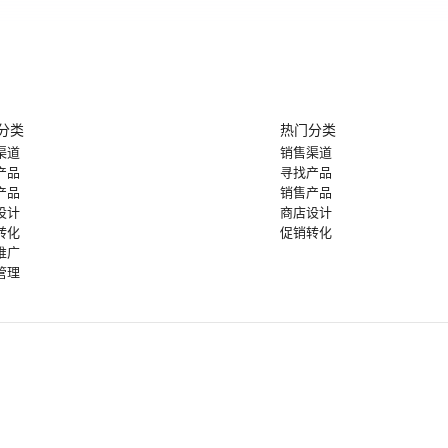
分类
热门分类
渠道
销售渠道
产品
寻找产品
产品
销售产品
设计
商店设计
转化
促销转化
推广
管理