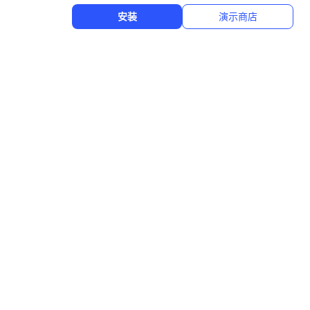
安装
演示商店