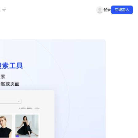
类
登录
立即加入