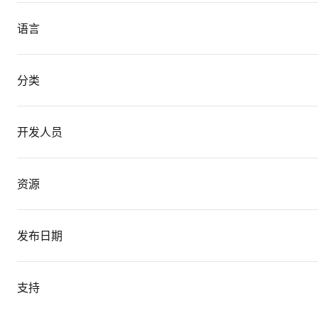
语言
分类
开发人员
资源
发布日期
支持