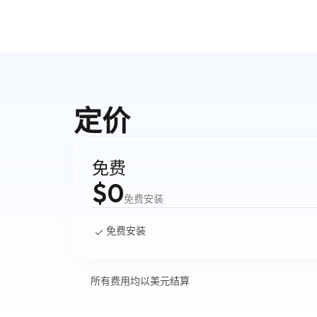
定价
免费
$0
免费安装
免费安装
所有费用均以美元结算