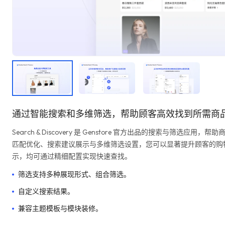
通过智能搜索和多维筛选，帮助顾客高效找到所需商
Search & Discovery 是 Genstore 官方出品的搜索与筛
匹配优化、搜索建议展示与多维筛选设置，您可以显著提升顾客的购
示，均可通过精细配置实现快速查找。
筛选支持多种展现形式、组合筛选。
自定义搜索结果。
兼容主题模板与模块装修。